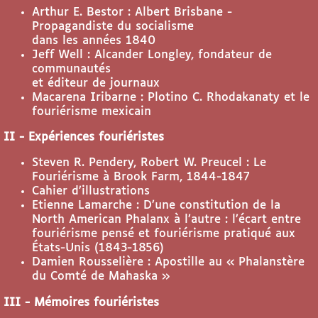
Arthur E. Bestor : Albert Brisbane -
Propagandiste du socialisme
dans les années 1840
Jeff Well : Alcander Longley, fondateur de
communautés
et éditeur de journaux
Macarena Iribarne : Plotino C. Rhodakanaty et le
fouriérisme mexicain
II - Expériences fouriéristes
Steven R. Pendery, Robert W. Preucel : Le
Fouriérisme à Brook Farm, 1844-1847
Cahier d’illustrations
Etienne Lamarche : D’une constitution de la
North American Phalanx à l’autre : l’écart entre
fouriérisme pensé et fouriérisme pratiqué aux
États-Unis (1843-1856)
Damien Rousselière : Apostille au « Phalanstère
du Comté de Mahaska »
III - Mémoires fouriéristes