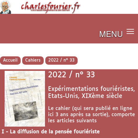
MENU
Accueil
Cahiers
2022 / n° 33
2022 / n° 33
Expérimentations fouriéristes,
Etats-Unis, XIXème siècle
Le cahier (qui sera publié en ligne
ici 3 ans après sa sortie), comporte
les articles suivants
I - La diffusion de la pensée fouriériste