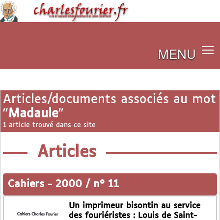
MENU
Articles/documents associés au mot
"
Madaule
"
1 article trouvé dans ce site
Articles
Cahiers
-
2000 / n° 11
Un imprimeur bisontin au service
des fouriéristes : Louis de Saint-