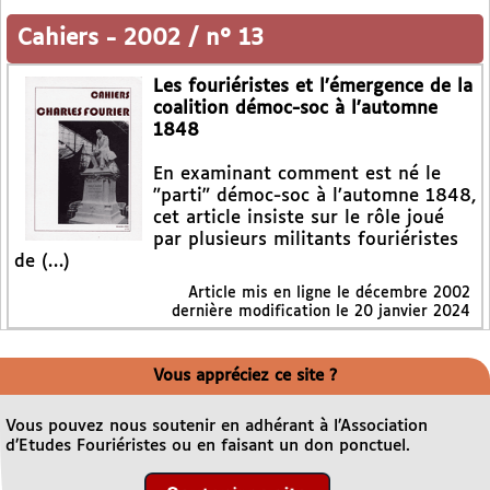
Cahiers
-
2002 / n° 13
Les fouriéristes et l’émergence de la
coalition démoc-soc à l’automne
1848
En examinant comment est né le
"parti" démoc-soc à l’automne 1848,
cet article insiste sur le rôle joué
par plusieurs militants fouriéristes
de (…)
Article mis en ligne le
décembre 2002
dernière modification le 20 janvier 2024
Vous appréciez ce site ?
Vous pouvez nous soutenir en adhérant à l’Association
d’Etudes Fouriéristes ou en faisant un don ponctuel.