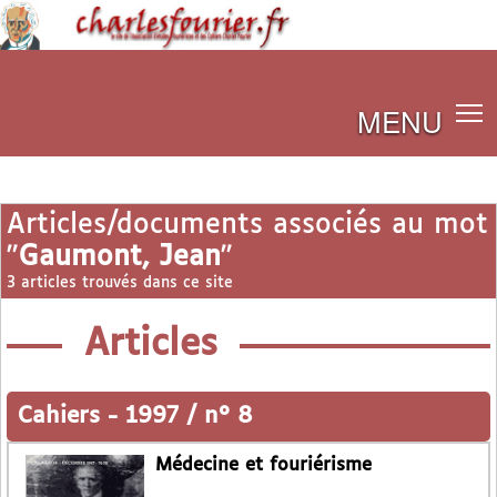
MENU
Articles/documents associés au mot
"
Gaumont, Jean
"
3 articles trouvés dans ce site
Articles
Cahiers
-
1997 / n° 8
Médecine et fouriérisme