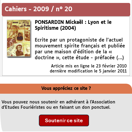
Cahiers
-
2009 / n° 20
PONSARDIN Mickaël : Lyon et le
Spiritisme (2004)
Ecrite par un protagoniste de l’actuel
mouvement spirite français et publiée
par une maison d’édition de la «
doctrine », cette étude - préfacée (…)
Article mis en ligne le
23 février 2010
dernière modification le 5 janvier 2011
Vous appréciez ce site ?
Vous pouvez nous soutenir en adhérant à l’Association
d’Etudes Fouriéristes ou en faisant un don ponctuel.