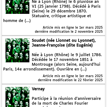
Né à Lyon (Rhône) le 6 pluviôse an
VI (25 janvier 1798). Décédé à Paris
(Seine) le 29 décembre 1870.
Statuaire, critique artistique et
homme de (…)
Article mis en ligne le
1er mars 2025
dernière modification le 2 novembre 2025
Soudet (née Lionnet ou Lyonnet),
Jeanne-Françoise (dite Eugénie)
Née à Lyon (Rhône) le 9 juillet 1786.
Décédée le 17 novembre 1851 à
Montrouge (alors Seine, aujourd’hui
Paris, 14e arrondissement). Ouvrière en (…)
Article mis en ligne le
1er mars 2025
dernière modification le 22 février 2025
Vernay
Participe à la réunion d’anniversaire
de la mort de Charles Fourier