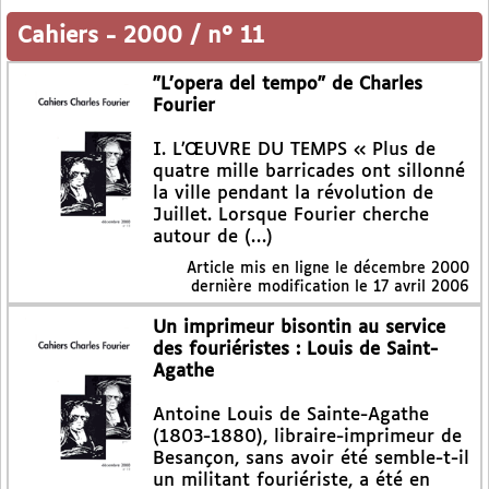
Cahiers
-
2000 / n° 11
"L’opera del tempo" de Charles
Fourier
I. L’ŒUVRE DU TEMPS « Plus de
quatre mille barricades ont sillonné
la ville pendant la révolution de
Juillet. Lorsque Fourier cherche
autour de (…)
Article mis en ligne le
décembre 2000
dernière modification le 17 avril 2006
Un imprimeur bisontin au service
des fouriéristes : Louis de Saint-
Agathe
Antoine Louis de Sainte-Agathe
(1803-1880), libraire-imprimeur de
Besançon, sans avoir été semble-t-il
un militant fouriériste, a été en