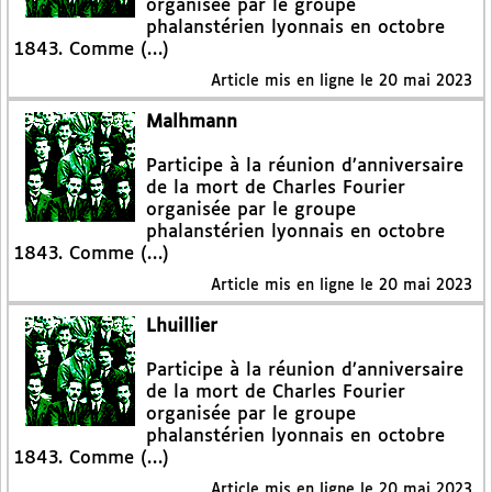
organisée par le groupe
phalanstérien lyonnais en octobre
1843. Comme (…)
Article mis en ligne le
20 mai 2023
Malhmann
Participe à la réunion d’anniversaire
de la mort de Charles Fourier
organisée par le groupe
phalanstérien lyonnais en octobre
1843. Comme (…)
Article mis en ligne le
20 mai 2023
Lhuillier
Participe à la réunion d’anniversaire
de la mort de Charles Fourier
organisée par le groupe
phalanstérien lyonnais en octobre
1843. Comme (…)
Article mis en ligne le
20 mai 2023