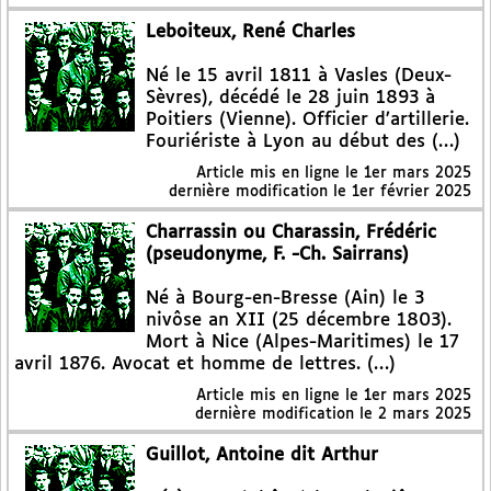
Leboiteux, René Charles
Né le 15 avril 1811 à Vasles (Deux-
Sèvres), décédé le 28 juin 1893 à
Poitiers (Vienne). Officier d’artillerie.
Fouriériste à Lyon au début des (…)
Article mis en ligne le
1er mars 2025
dernière modification le 1er février 2025
Charrassin ou Charassin, Frédéric
(pseudonyme, F. -Ch. Sairrans)
Né à Bourg-en-Bresse (Ain) le 3
nivôse an XII (25 décembre 1803).
Mort à Nice (Alpes-Maritimes) le 17
avril 1876. Avocat et homme de lettres. (…)
Article mis en ligne le
1er mars 2025
dernière modification le 2 mars 2025
Guillot, Antoine dit Arthur