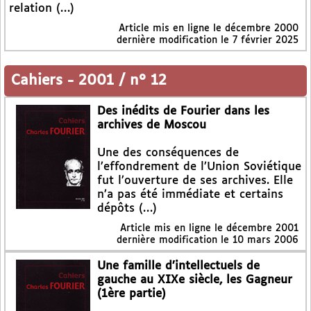
relation (…)
Article mis en ligne le
décembre 2000
dernière modification le 7 février 2025
Cahiers
-
2001 / n° 12
Des inédits de Fourier dans les
archives de Moscou
Une des conséquences de
l’effondrement de l’Union Soviétique
fut l’ouverture de ses archives. Elle
n’a pas été immédiate et certains
dépôts (…)
Article mis en ligne le
décembre 2001
dernière modification le 10 mars 2006
Une famille d’intellectuels de
gauche au XIXe siècle, les Gagneur
(1ère partie)