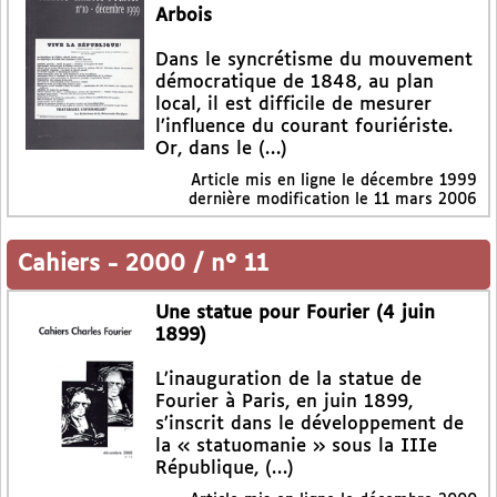
Arbois
Dans le syncrétisme du mouvement
démocratique de 1848, au plan
local, il est difficile de mesurer
l’influence du courant fouriériste.
Or, dans le (…)
Article mis en ligne le
décembre 1999
dernière modification le 11 mars 2006
Cahiers
-
2000 / n° 11
Une statue pour Fourier (4 juin
1899)
L’inauguration de la statue de
Fourier à Paris, en juin 1899,
s’inscrit dans le développement de
la « statuomanie » sous la IIIe
République, (…)