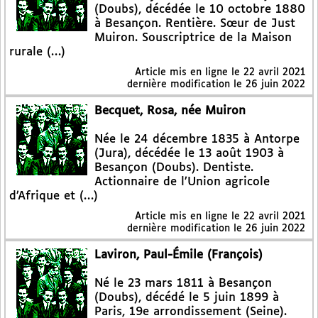
(Doubs), décédée le 10 octobre 1880
à Besançon. Rentière. Sœur de Just
Muiron. Souscriptrice de la Maison
rurale (…)
Article mis en ligne le
22 avril 2021
dernière modification le 26 juin 2022
Becquet, Rosa, née Muiron
Née le 24 décembre 1835 à Antorpe
(Jura), décédée le 13 août 1903 à
Besançon (Doubs). Dentiste.
Actionnaire de l’Union agricole
d’Afrique et (…)
Article mis en ligne le
22 avril 2021
dernière modification le 26 juin 2022
Laviron, Paul-Émile (François)
Né le 23 mars 1811 à Besançon
(Doubs), décédé le 5 juin 1899 à
Paris, 19e arrondissement (Seine).