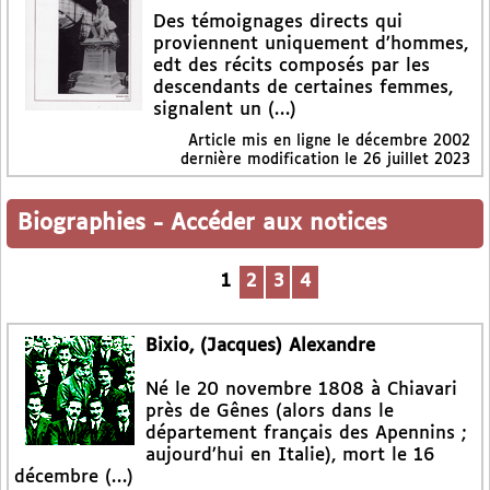
Des témoignages directs qui
proviennent uniquement d’hommes,
edt des récits composés par les
descendants de certaines femmes,
signalent un (…)
Article mis en ligne le
décembre 2002
dernière modification le 26 juillet 2023
Biographies
-
Accéder aux notices
1
2
3
4
Bixio, (Jacques) Alexandre
Né le 20 novembre 1808 à Chiavari
près de Gênes (alors dans le
département français des Apennins ;
aujourd’hui en Italie), mort le 16
décembre (…)