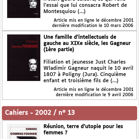
l’essai que lui consacra Robert de
Montesquiou (…)
Article mis en ligne le
décembre 2001
dernière modification le 10 mars 2006
Une famille d’intellectuels de
gauche au XIXe siècle, les Gagneur
(1ère partie)
Filiation et jeunesse Just Charles
Wladimir Gagneur naquit le 10 avril
1807 à Poligny (Jura). Cinquième
enfant et troisième fils de (…)
Article mis en ligne le
décembre 2001
dernière modification le 9 avril 2006
Cahiers
-
2002 / n° 13
Réunion, terre d’utopie pour les
femmes ?