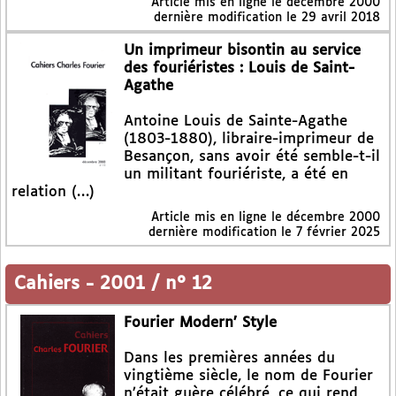
Article mis en ligne le
décembre 2000
dernière modification le 29 avril 2018
Un imprimeur bisontin au service
des fouriéristes : Louis de Saint-
Agathe
Antoine Louis de Sainte-Agathe
(1803-1880), libraire-imprimeur de
Besançon, sans avoir été semble-t-il
un militant fouriériste, a été en
relation (…)
Article mis en ligne le
décembre 2000
dernière modification le 7 février 2025
Cahiers
-
2001 / n° 12
Fourier Modern’ Style
Dans les premières années du
vingtième siècle, le nom de Fourier
n’était guère célébré, ce qui rend