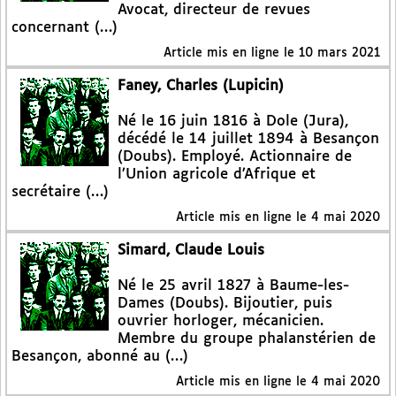
Avocat, directeur de revues
concernant (…)
Article mis en ligne le
10 mars 2021
Faney, Charles (Lupicin)
Né le 16 juin 1816 à Dole (Jura),
décédé le 14 juillet 1894 à Besançon
(Doubs). Employé. Actionnaire de
l’Union agricole d’Afrique et
secrétaire (…)
Article mis en ligne le
4 mai 2020
Simard, Claude Louis
Né le 25 avril 1827 à Baume-les-
Dames (Doubs). Bijoutier, puis
ouvrier horloger, mécanicien.
Membre du groupe phalanstérien de
Besançon, abonné au (…)
Article mis en ligne le
4 mai 2020