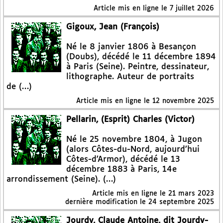
Article mis en ligne le
7 juillet 2026
Gigoux, Jean (François)
Né le 8 janvier 1806 à Besançon
(Doubs), décédé le 11 décembre 1894
à Paris (Seine). Peintre, dessinateur,
lithographe. Auteur de portraits
de (…)
Article mis en ligne le
12 novembre 2025
Pellarin, (Esprit) Charles (Victor)
Né le 25 novembre 1804, à Jugon
(alors Côtes-du-Nord, aujourd’hui
Côtes-d’Armor), décédé le 13
décembre 1883 à Paris, 14e
arrondissement (Seine). (…)
Article mis en ligne le
21 mars 2023
dernière modification le 24 septembre 2025
Jourdy, Claude Antoine, dit Jourdy-