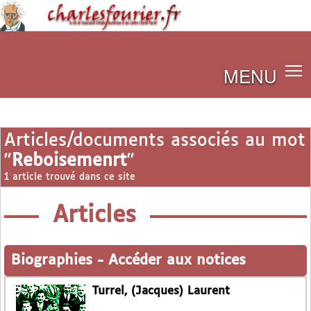
MENU
Articles/documents associés au mot
"
Reboisemenrt
"
1 article trouvé dans ce site
Articles
Biographies
-
Accéder aux notices
Turrel, (Jacques) Laurent