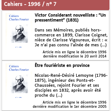
Cahiers
-
1996 / n° 7
Victor Considerant nouvelliste : "Un
pressentiment" (1831)
Dans ses Mémoires, publiés hors-
commerce en 1899, Clarisse Coignet,
nièce de Clarisse Vigoureux, écrit : «
Je n’ai pas connu l’aînée de mes (…)
Article mis en ligne le
décembre 1996
dernière modification le 20 avril 2014
Être fouriériste en province
Nicolas-René-Désiré Lemoyne (1796-
1875), ingénieur des Ponts-et-
Chaussées, rejoint Fourier et ses
disciples en 1832, après avoir été
proche du (…)
Article mis en ligne le
décembre 1996
dernière modification le 1er décembre 2005