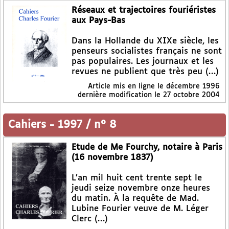
Réseaux et trajectoires fouriéristes
aux Pays-Bas
Dans la Hollande du XIXe siècle, les
penseurs socialistes français ne sont
pas populaires. Les journaux et les
revues ne publient que très peu (…)
Article mis en ligne le
décembre 1996
dernière modification le 27 octobre 2004
Cahiers
-
1997 / n° 8
Etude de Me Fourchy, notaire à Paris
(16 novembre 1837)
L’an mil huit cent trente sept le
jeudi seize novembre onze heures
du matin. À la requête de Mad.
Lubine Fourier veuve de M. Léger
Clerc (…)