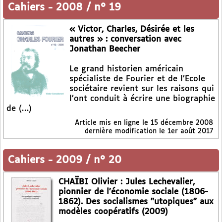
Cahiers
-
2008 / n° 19
« Victor, Charles, Désirée et les
autres » : conversation avec
Jonathan Beecher
Le grand historien américain
spécialiste de Fourier et de l’Ecole
sociétaire revient sur les raisons qui
l’ont conduit à écrire une biographie
de (…)
Article mis en ligne le
15 décembre 2008
dernière modification le 1er août 2017
Cahiers
-
2009 / n° 20
CHAÏBI Olivier : Jules Lechevalier,
pionnier de l’économie sociale (1806-
1862). Des socialismes "utopiques" aux
modèles coopératifs (2009)