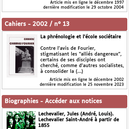
Article mis en ligne le
décembre 1997
dernière modification le 29 octobre 2004
Cahiers
-
2002 / n° 13
La phrénologie et l’école sociétaire
Contre l’avis de Fourier,
stigmatisant les “alliés dangereux”,
certains de ses disciples ont
cherché, comme d’autres socialistes,
à consolider la (…)
Article mis en ligne le
décembre 2002
dernière modification le 25 novembre 2023
Biographies
-
Accéder aux notices
Lechevalier, Jules (André, Louis).
Lechevalier Saint-André à partir de
1855