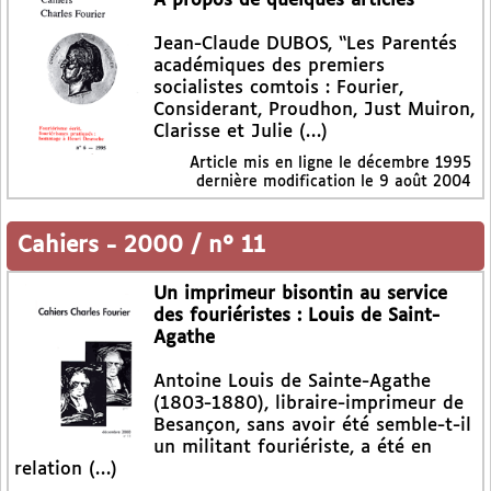
A propos de quelques articles
Jean-Claude DUBOS, “Les Parentés
académiques des premiers
socialistes comtois : Fourier,
Considerant, Proudhon, Just Muiron,
Clarisse et Julie (…)
Article mis en ligne le
décembre 1995
dernière modification le 9 août 2004
Cahiers
-
2000 / n° 11
Un imprimeur bisontin au service
des fouriéristes : Louis de Saint-
Agathe
Antoine Louis de Sainte-Agathe
(1803-1880), libraire-imprimeur de
Besançon, sans avoir été semble-t-il
un militant fouriériste, a été en
relation (…)