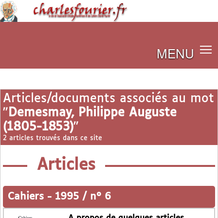
MENU
Articles/documents associés au mot
"
Demesmay, Philippe Auguste
(1805-1853)
"
2 articles trouvés dans ce site
Articles
Cahiers
-
1995 / n° 6