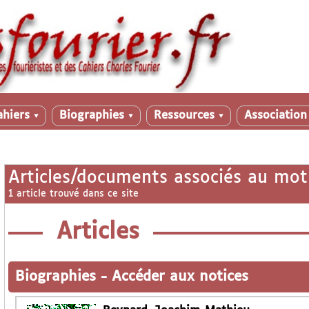
ahiers
Biographies
Ressources
Associatio
▼
▼
▼
Articles/documents associés au mot
1 article trouvé dans ce site
Articles
Biographies
-
Accéder aux notices