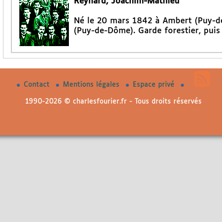
Reynard, Joachim-Mathieu
Né le 20 mars 1842 à Ambert (Puy-de
(Puy-de-Dôme). Garde forestier, puis
Contact
Mentions légales
Espace privé
1990-2026 © charlesfourier.fr - Tous droits réservés