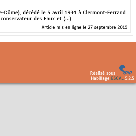
-Dôme), décédé le 5 avril 1934 à Clermont-Ferrand
 conservateur des Eaux et (…)
Article mis en ligne le
27 septembre 2019
Réalisé sous
Habillage
ESCAL
5.2.5