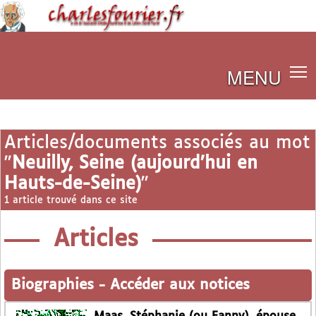
MENU
Articles/documents associés au mot
"
Neuilly, Seine (aujourd’hui en
Hauts-de-Seine)
"
1 article trouvé dans ce site
Articles
Biographies
-
Accéder aux notices