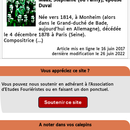
Maas, Stéphanie (ou Fanny), épouse
Duval
Née vers 1814, à Monheim (alors
dans le Grand-duché de Bade,
aujourd’hui en Allemagne), décédée
le 4 décembre 1878 à Paris (Seine).
Compositrice (…)
Article mis en ligne le
16 juin 2017
dernière modification le 26 juin 2022
Vous appréciez ce site ?
Vous pouvez nous soutenir en adhérant à l’Association
d’Etudes Fouriéristes ou en faisant un don ponctuel.
A noter dans vos calepins