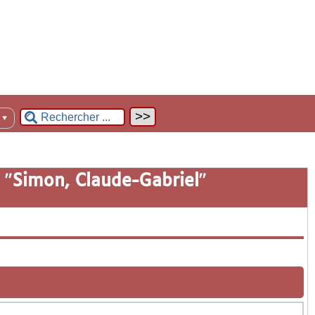
n
▼
 "
Simon, Claude-Gabriel
"