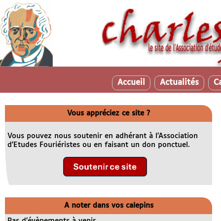
Accueil
Actualités
C
Vous appréciez ce site ?
Vous pouvez nous soutenir en adhérant à l’Association
d’Etudes Fouriéristes ou en faisant un don ponctuel.
A noter dans vos calepins
Pas d’évènements à venir