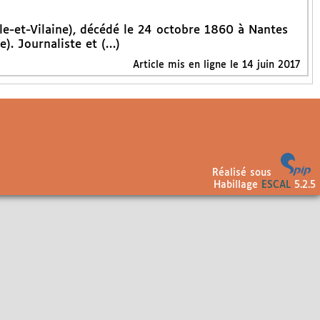
e-et-Vilaine), décédé le 24 octobre 1860 à Nantes
e). Journaliste et (…)
Article mis en ligne le
14 juin 2017
Réalisé sous
Habillage
ESCAL
5.2.5