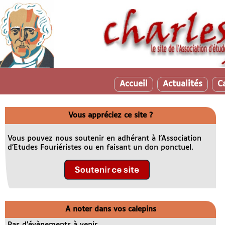
Accueil
Actualités
C
Vous appréciez ce site ?
Vous pouvez nous soutenir en adhérant à l’Association
d’Etudes Fouriéristes ou en faisant un don ponctuel.
A noter dans vos calepins
Pas d’évènements à venir