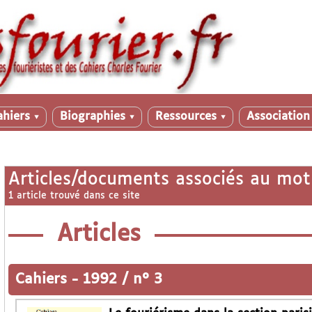
ahiers
Biographies
Ressources
Associatio
▼
▼
▼
Articles/documents associés au mot
1 article trouvé dans ce site
Articles
Cahiers
-
1992 / n° 3