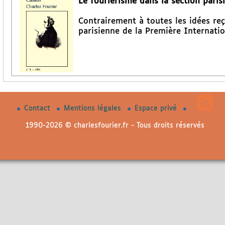
Le fouriérisme dans la section pari
Contrairement à toutes les idées reç
parisienne de la Première Internatio
Contact
Mentions légales
Espace privé
1990-2026 © charlesfourier.fr - Tous droits réservés