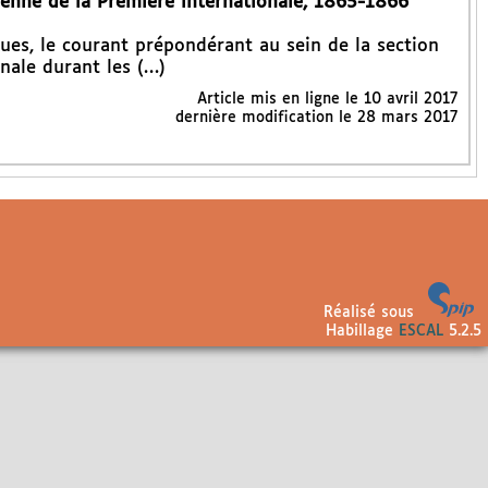
sienne de la Première internationale, 1865-1866
ues, le courant prépondérant au sein de la section
nale durant les (…)
Article mis en ligne le
10 avril 2017
dernière modification le 28 mars 2017
Réalisé sous
Habillage
ESCAL
5.2.5