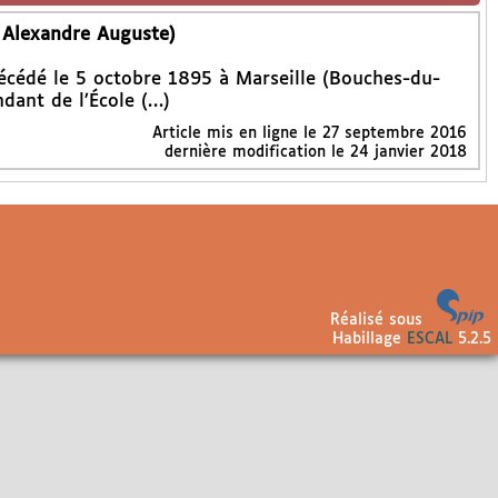
 Alexandre Auguste)
 décédé le 5 octobre 1895 à Marseille (Bouches-du-
dant de l’École (…)
Article mis en ligne le
27 septembre 2016
dernière modification le 24 janvier 2018
Réalisé sous
Habillage
ESCAL
5.2.5