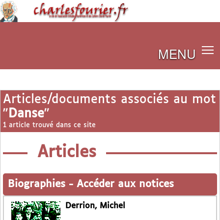
MENU
Articles/documents associés au mot
"
Danse
"
1 article trouvé dans ce site
Articles
Biographies
-
Accéder aux notices
Derrion, Michel