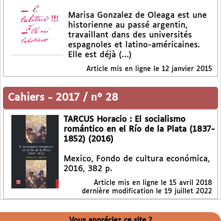
Marisa Gonzalez de Oleaga est une
historienne au passé argentin,
travaillant dans des universités
espagnoles et latino-américaines.
Elle est déjà (…)
Article mis en ligne le
12 janvier 2015
Cahiers
-
2017 / n° 28
TARCUS Horacio : El socialismo
romántico en el Río de la Plata (1837-
1852) (2016)
Mexico, Fondo de cultura económica,
2016, 382 p.
Article mis en ligne le
15 avril 2018
dernière modification le 19 juillet 2022
Vous appréciez ce site ?