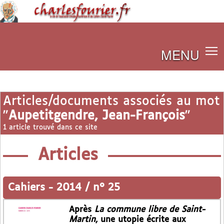
MENU
Articles/documents associés au mot
"
Aupetitgendre, Jean-François
"
1 article trouvé dans ce site
Articles
Cahiers
-
2014 / n° 25
Après
La commune libre de Saint-
Martin
, une utopie écrite aux