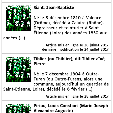
Siant, Jean-Baptiste
Né le 8 décembre 1810 à Valence
(Drôme), décédé à Caluire (Rhône).
Dégraisseur et teinturier à Saint-
Étienne (Loire) des années 1830 aux
années (…)
Article mis en ligne le
28 juillet 2017
dernière modification le 24 juillet 2017
Tiblier (ou Thiblier), dit Tiblier aîné,
Pierre
Né le 7 décembre 1804 à Outre-
Furan (ou Outre-Furens, alors une
commune, aujourd’hui un quartier de
Saint-Etienne, Loire), décédé le 6 février (…)
Article mis en ligne le
28 juillet 2017
Piriou, Louis Constant (Marie Joseph
Alexandre Auguste)