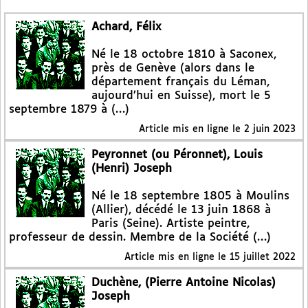
Achard, Félix
Né le 18 octobre 1810 à Saconex,
près de Genève (alors dans le
département français du Léman,
aujourd’hui en Suisse), mort le 5
septembre 1879 à (…)
Article mis en ligne le
2 juin 2023
Peyronnet (ou Péronnet), Louis
(Henri) Joseph
Né le 18 septembre 1805 à Moulins
(Allier), décédé le 13 juin 1868 à
Paris (Seine). Artiste peintre,
professeur de dessin. Membre de la Société (…)
Article mis en ligne le
15 juillet 2022
Duchène, (Pierre Antoine Nicolas)
Joseph