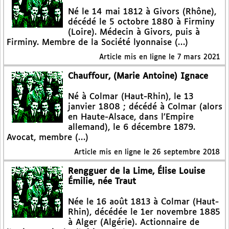
Né le 14 mai 1812 à Givors (Rhône),
décédé le 5 octobre 1880 à Firminy
(Loire). Médecin à Givors, puis à
Firminy. Membre de la Société lyonnaise (…)
Article mis en ligne le
7 mars 2021
Chauffour, (Marie Antoine) Ignace
Né à Colmar (Haut-Rhin), le 13
janvier 1808 ; décédé à Colmar (alors
en Haute-Alsace, dans l’Empire
allemand), le 6 décembre 1879.
Avocat, membre (…)
Article mis en ligne le
26 septembre 2018
Rengguer de la Lime, Élise Louise
Émilie, née Traut
Née le 16 août 1813 à Colmar (Haut-
Rhin), décédée le 1er novembre 1885
à Alger (Algérie). Actionnaire de