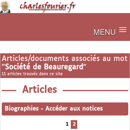
MENU
Articles/documents associés au mot
"
Société de Beauregard
"
11 articles trouvés dans ce site
Articles
Biographies
-
Accéder aux notices
1
2