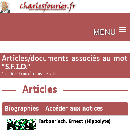
MENU
Articles/documents associés au mot
"
S.F.I.O.
"
1 article trouvé dans ce site
Articles
Biographies
-
Accéder aux notices
Tarbouriech, Ernest (Hippolyte)