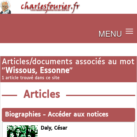
MENU
Articles/documents associés au mot
"
Wissous, Essonne
"
1 article trouvé dans ce site
Articles
Biographies
-
Accéder aux notices
Daly, César