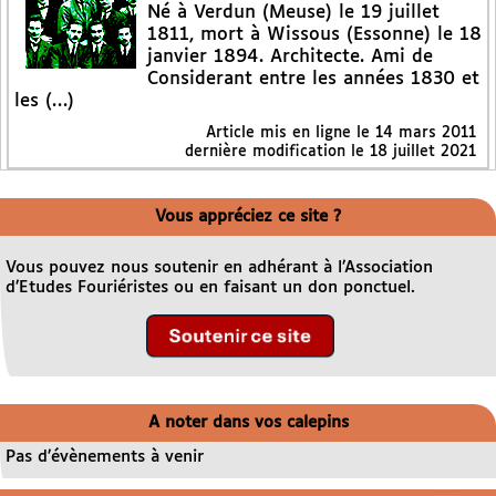
Né à Verdun (Meuse) le 19 juillet
1811, mort à Wissous (Essonne) le 18
janvier 1894. Architecte. Ami de
Considerant entre les années 1830 et
les (…)
Article mis en ligne le
14 mars 2011
dernière modification le 18 juillet 2021
Vous appréciez ce site ?
Vous pouvez nous soutenir en adhérant à l’Association
d’Etudes Fouriéristes ou en faisant un don ponctuel.
A noter dans vos calepins
Pas d’évènements à venir