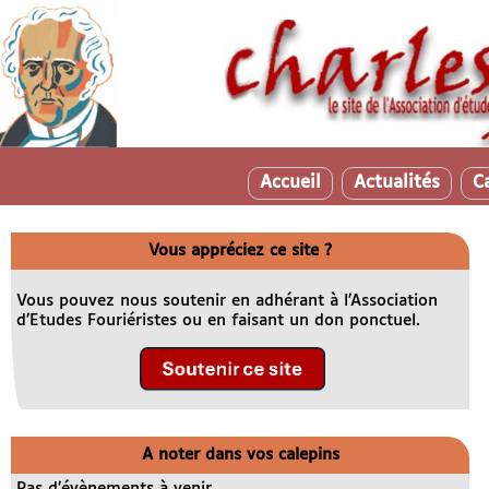
Accueil
Actualités
C
Vous appréciez ce site ?
Vous pouvez nous soutenir en adhérant à l’Association
d’Etudes Fouriéristes ou en faisant un don ponctuel.
A noter dans vos calepins
Pas d’évènements à venir