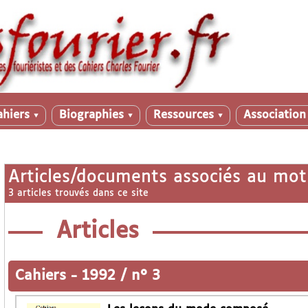
ahiers
Biographies
Ressources
Associatio
▼
▼
▼
Articles/documents associés au mot
3 articles trouvés dans ce site
Articles
Cahiers
-
1992 / n° 3