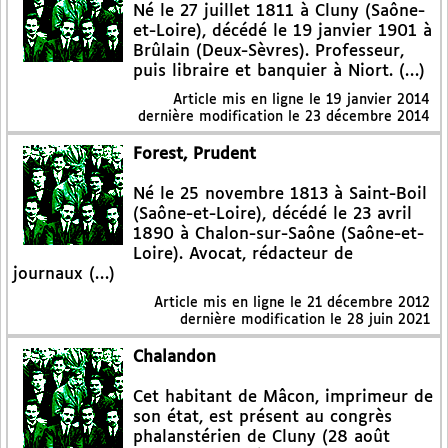
Né le 27 juillet 1811 à Cluny (Saône-
et-Loire), décédé le 19 janvier 1901 à
Brûlain (Deux-Sèvres). Professeur,
puis libraire et banquier à Niort. (…)
Article mis en ligne le
19 janvier 2014
dernière modification le 23 décembre 2014
Forest, Prudent
Né le 25 novembre 1813 à Saint-Boil
(Saône-et-Loire), décédé le 23 avril
1890 à Chalon-sur-Saône (Saône-et-
Loire). Avocat, rédacteur de
journaux (…)
Article mis en ligne le
21 décembre 2012
dernière modification le 28 juin 2021
Chalandon
Cet habitant de Mâcon, imprimeur de
son état, est présent au congrès
phalanstérien de Cluny (28 août