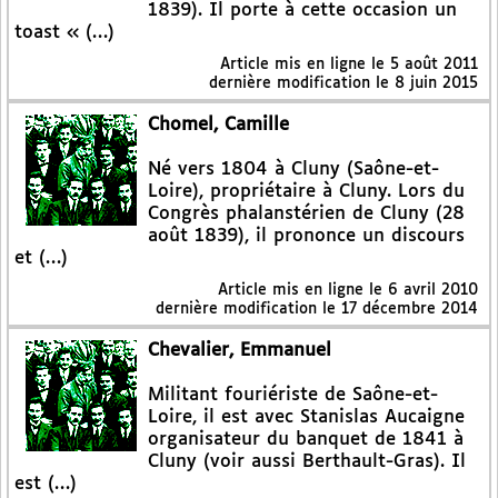
1839). Il porte à cette occasion un
toast « (…)
Article mis en ligne le
5 août 2011
dernière modification le 8 juin 2015
Chomel, Camille
Né vers 1804 à Cluny (Saône-et-
Loire), propriétaire à Cluny. Lors du
Congrès phalanstérien de Cluny (28
août 1839), il prononce un discours
et (…)
Article mis en ligne le
6 avril 2010
dernière modification le 17 décembre 2014
Chevalier, Emmanuel
Militant fouriériste de Saône-et-
Loire, il est avec Stanislas Aucaigne
organisateur du banquet de 1841 à
Cluny (voir aussi Berthault-Gras). Il
est (…)