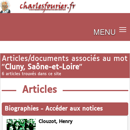
MENU
Articles/documents associés au mot
"
Cluny, Saône-et-Loire
"
6 articles trouvés dans ce site
Articles
Biographies
-
Accéder aux notices
Clouzot, Henry