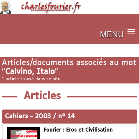
MENU
Articles/documents associés au mot
"
Calvino, Italo
"
1 article trouvé dans ce site
Articles
Cahiers
-
2003 / n° 14
Fourier : Eros et Civilisation