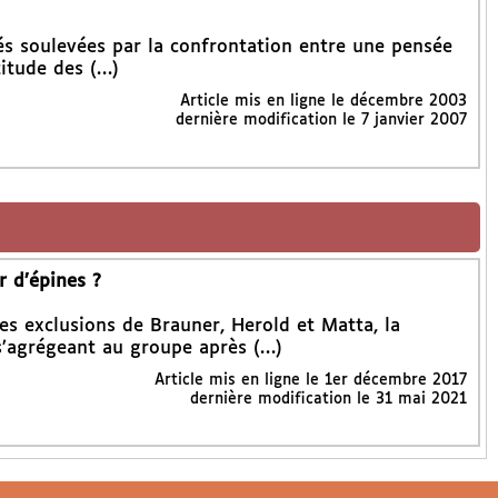
ltés soulevées par la confrontation entre une pensée
titude des (…)
Article mis en ligne le
décembre 2003
dernière modification le 7 janvier 2007
r d’épines ?
s exclusions de Brauner, Herold et Matta, la
s’agrégeant au groupe après (…)
Article mis en ligne le
1er décembre 2017
dernière modification le 31 mai 2021