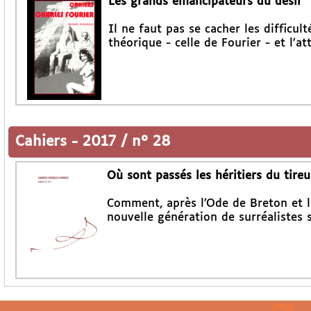
Les grands émancipateurs du désir
Il ne faut pas se cacher les difficu
théorique - celle de Fourier - et l’at
Cahiers
-
2017 / n° 28
Où sont passés les héritiers du tireu
Comment, après l’Ode de Breton et le
nouvelle génération de surréalistes 