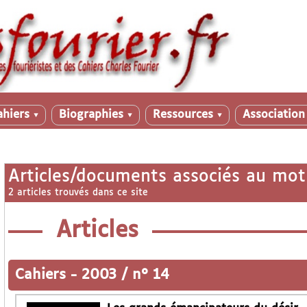
ahiers
Biographies
Ressources
Associatio
▼
▼
▼
Articles/documents associés au mot
2 articles trouvés dans ce site
Articles
Cahiers
-
2003 / n° 14