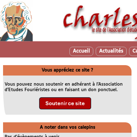
Accueil
Actualités
C
Vous appréciez ce site ?
Vous pouvez nous soutenir en adhérant à l’Association
d’Etudes Fouriéristes ou en faisant un don ponctuel.
A noter dans vos calepins
Pas d’évènements à venir