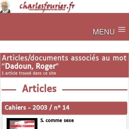
MENU
Articles/documents associés au mot
"
Dadoun, Roger
"
1 article trouvé dans ce site
Articles
Cahiers
-
2003 / n° 14
S. comme sexe