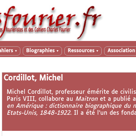
ahiers
Biographies
Ressources
Associatio
▼
▼
▼
Cordillot, Michel
Michel Cordillot, professeur émérite de civili
Paris VIII, collabore au
Maitron
et a publié a
en Amérique : dictionnaire biographique du
Etats-Unis, 1848-1922
. Il a été l’un des fon