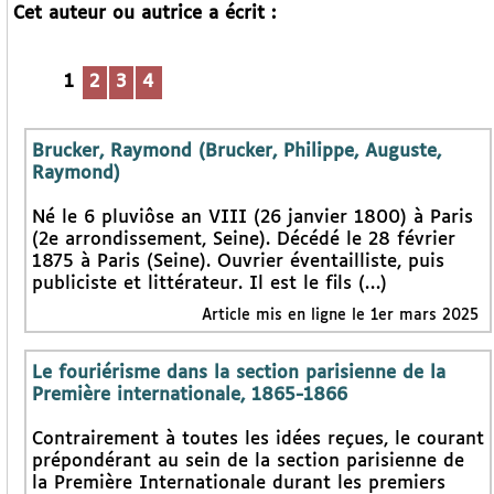
Cet auteur ou autrice a écrit :
1
2
3
4
Brucker, Raymond (Brucker, Philippe, Auguste,
Raymond)
Né le 6 pluviôse an VIII (26 janvier 1800) à Paris
(2e arrondissement, Seine). Décédé le 28 février
1875 à Paris (Seine). Ouvrier éventailliste, puis
publiciste et littérateur. Il est le fils (…)
Article mis en ligne le 1er mars 2025
Le fouriérisme dans la section parisienne de la
Première internationale, 1865-1866
Contrairement à toutes les idées reçues, le courant
prépondérant au sein de la section parisienne de
la Première Internationale durant les premiers