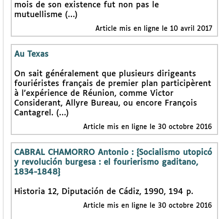
mois de son existence fut non pas le
mutuellisme (…)
Article mis en ligne le 10 avril 2017
Au Texas
On sait généralement que plusieurs dirigeants
fouriéristes français de premier plan participèrent
à l’expérience de Réunion, comme Victor
Considerant, Allyre Bureau, ou encore François
Cantagrel. (…)
Article mis en ligne le 30 octobre 2016
CABRAL CHAMORRO Antonio : {Socialismo utopicó
y revolución burgesa : el fourierismo gaditano,
1834-1848}
Historia 12, Diputación de Cádiz, 1990, 194 p.
Article mis en ligne le 30 octobre 2016