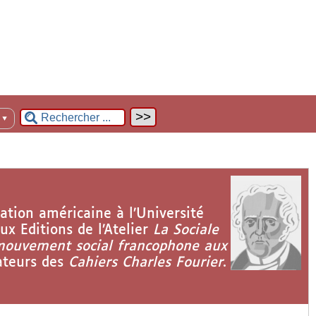
n
▼
sation américaine à l’Université
ux Editions de l’Atelier
La Sociale
 mouvement social francophone aux
dateurs des
Cahiers Charles Fourier
.