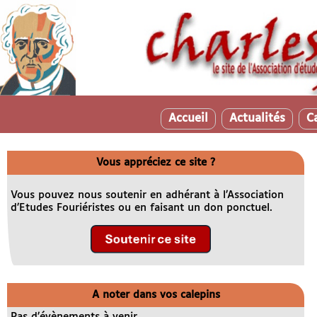
Accueil
Actualités
C
Vous appréciez ce site ?
Vous pouvez nous soutenir en adhérant à l’Association
d’Etudes Fouriéristes ou en faisant un don ponctuel.
A noter dans vos calepins
Pas d’évènements à venir