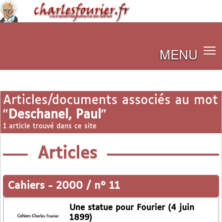
MENU
Articles/documents associés au mot
"
Deschanel, Paul
"
1 article trouvé dans ce site
Articles
Cahiers
-
2000 / n° 11
Une statue pour Fourier (4 juin
1899)