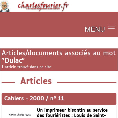
MENU
Articles/documents associés au mot
"
Dulac
"
1 article trouvé dans ce site
Articles
Cahiers
-
2000 / n° 11
Un imprimeur bisontin au service
des fouriéristes : Louis de Saint-