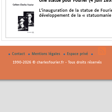
Une statue pour Fourier (4 juin 189
L’inauguration de la statue de Fourie
développement de la « statuomanie 
Contact
Mentions légales
Espace privé
1990-2026 © charlesfourier.fr - Tous droits réservés