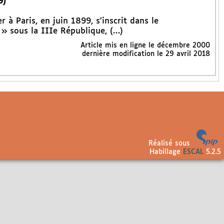
9)
r à Paris, en juin 1899, s’inscrit dans le
» sous la IIIe République, (…)
Article mis en ligne le
décembre 2000
dernière modification le 29 avril 2018
Réalisé sous
Habillage
ESCAL
5.2.5