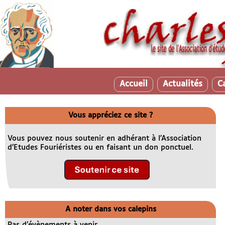
Accueil
Actualités
C
Vous appréciez ce site ?
Vous pouvez nous soutenir en adhérant à l’Association
d’Etudes Fouriéristes ou en faisant un don ponctuel.
A noter dans vos calepins
Pas d’évènements à venir