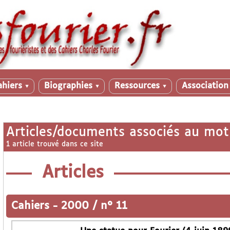
ahiers
Biographies
Ressources
Associatio
▼
▼
▼
Articles/documents associés au mot
1 article trouvé dans ce site
Articles
Cahiers
-
2000 / n° 11