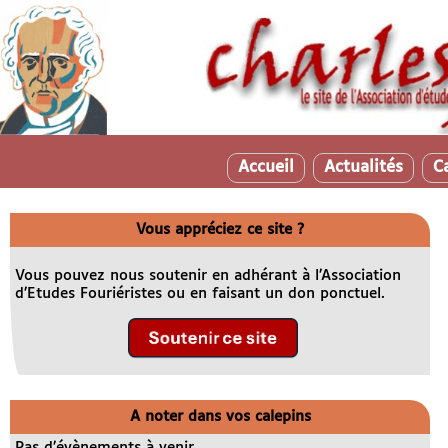
Accueil
Actualités
C
Vous appréciez ce site ?
Vous pouvez nous soutenir en adhérant à l’Association
d’Etudes Fouriéristes ou en faisant un don ponctuel.
A noter dans vos calepins
Pas d’évènements à venir