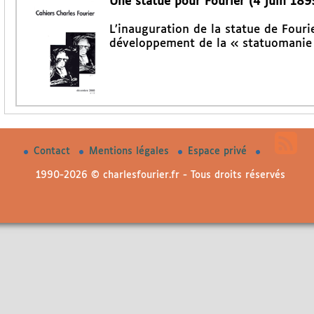
Une statue pour Fourier (4 juin 189
L’inauguration de la statue de Fourie
développement de la « statuomanie 
Contact
Mentions légales
Espace privé
1990-2026 © charlesfourier.fr - Tous droits réservés