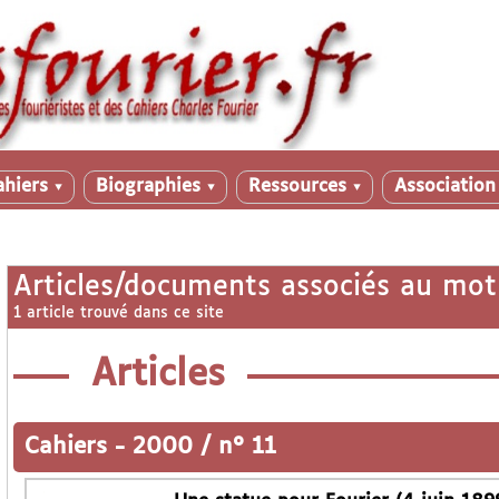
ahiers
Biographies
Ressources
Associatio
▼
▼
▼
Articles/documents associés au mot
1 article trouvé dans ce site
Articles
Cahiers
-
2000 / n° 11