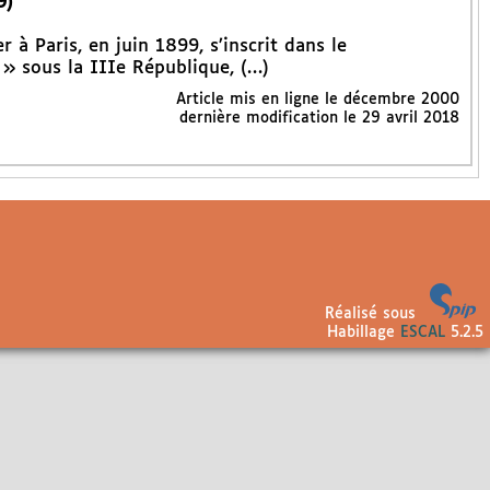
9)
r à Paris, en juin 1899, s’inscrit dans le
» sous la IIIe République, (…)
Article mis en ligne le
décembre 2000
dernière modification le 29 avril 2018
Réalisé sous
Habillage
ESCAL
5.2.5