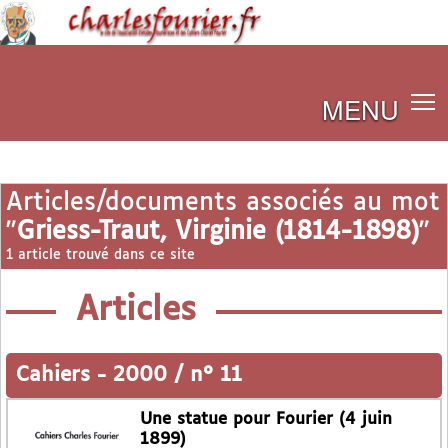
MENU
Articles/documents associés au mot
"
Griess-Traut, Virginie (1814-1898)
"
1 article trouvé dans ce site
Articles
Cahiers
-
2000 / n° 11
Une statue pour Fourier (4 juin
1899)