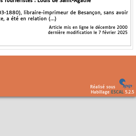
 fouriéristes : Louis de Saint-Agathe
3-1880), libraire-imprimeur de Besançon, sans avoir
te, a été en relation (…)
Article mis en ligne le
décembre 2000
dernière modification le 7 février 2025
Réalisé sous
Habillage
ESCAL
5.2.5