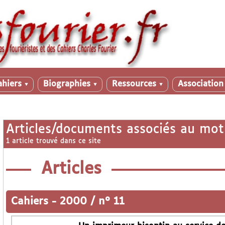
ahiers
Biographies
Ressources
Associatio
▼
▼
▼
Articles/documents associés au mot
1 article trouvé dans ce site
Articles
Cahiers
-
2000 / n° 11