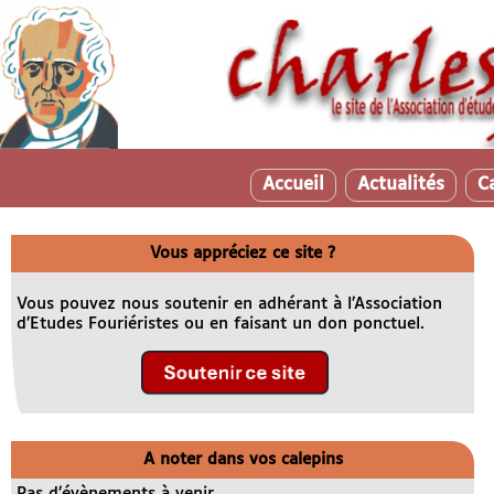
Accueil
Actualités
C
Vous appréciez ce site ?
Vous pouvez nous soutenir en adhérant à l’Association
d’Etudes Fouriéristes ou en faisant un don ponctuel.
A noter dans vos calepins
Pas d’évènements à venir