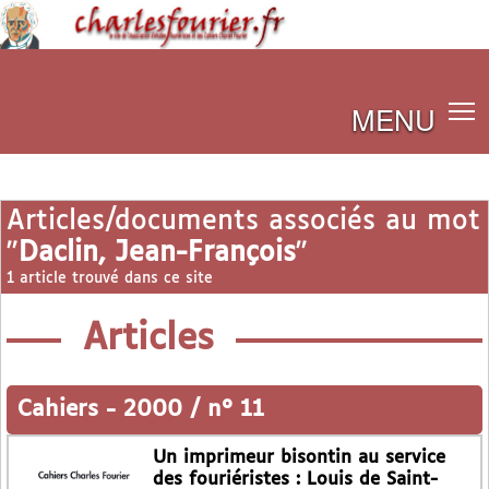
MENU
Articles/documents associés au mot
"
Daclin, Jean-François
"
1 article trouvé dans ce site
Articles
Cahiers
-
2000 / n° 11
Un imprimeur bisontin au service
des fouriéristes : Louis de Saint-