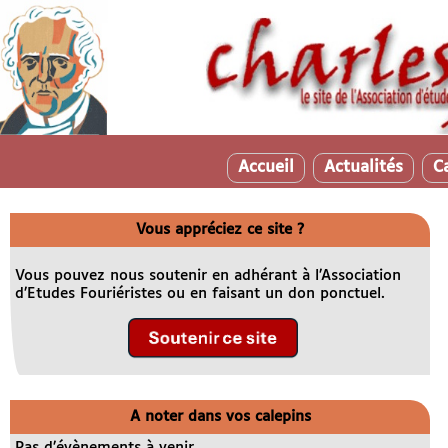
Accueil
Actualités
C
Vous appréciez ce site ?
Vous pouvez nous soutenir en adhérant à l’Association
d’Etudes Fouriéristes ou en faisant un don ponctuel.
A noter dans vos calepins
Pas d’évènements à venir