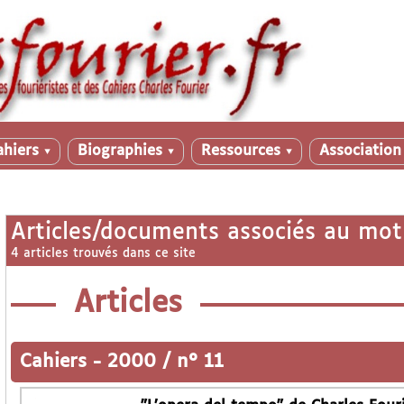
ahiers
Biographies
Ressources
Associatio
▼
▼
▼
Articles/documents associés au mot
4 articles trouvés dans ce site
Articles
Cahiers
-
2000 / n° 11