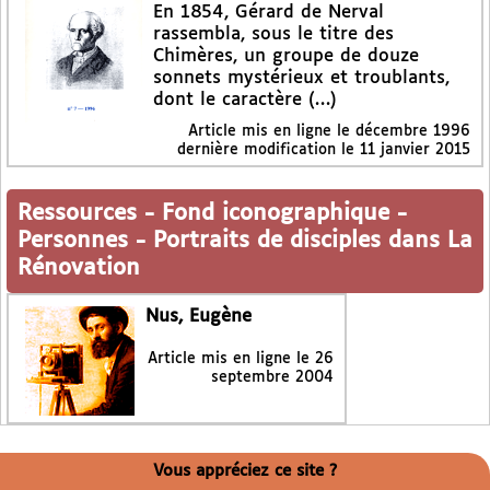
En 1854, Gérard de Nerval
rassembla, sous le titre des
Chimères, un groupe de douze
sonnets mystérieux et troublants,
dont le caractère (…)
Article mis en ligne le
décembre 1996
dernière modification le 11 janvier 2015
Ressources
-
Fond iconographique
-
Personnes
-
Portraits de disciples dans La
Rénovation
Nus, Eugène
Article mis en ligne le
26
septembre 2004
Vous appréciez ce site ?