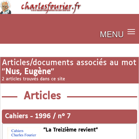
MENU
Articles/documents associés au mot
"
Nus, Eugène
"
2 articles trouvés dans ce site
Articles
Cahiers
-
1996 / n° 7
"La Treizième revient"