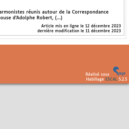
Harmonistes réunis autour de la Correspondance
pouse d’Adolphe Robert, (…)
Article mis en ligne le
12 décembre 2023
dernière modification le 11 décembre 2023
Réalisé sous
Habillage
ESCAL
5.2.5