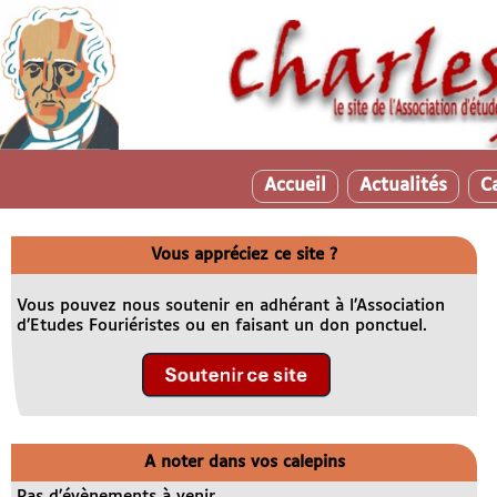
Accueil
Actualités
C
Vous appréciez ce site ?
Vous pouvez nous soutenir en adhérant à l’Association
d’Etudes Fouriéristes ou en faisant un don ponctuel.
A noter dans vos calepins
Pas d’évènements à venir