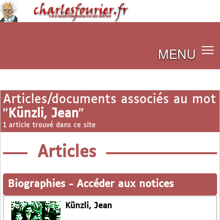
MENU
Articles/documents associés au mot
"
Künzli, Jean
"
1 article trouvé dans ce site
Articles
Biographies
-
Accéder aux notices
Künzli, Jean