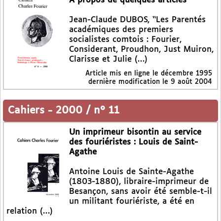
A propos de quelques articles
Jean-Claude DUBOS, “Les Parentés
académiques des premiers
socialistes comtois : Fourier,
Considerant, Proudhon, Just Muiron,
Clarisse et Julie (…)
Article mis en ligne le
décembre 1995
dernière modification le 9 août 2004
Cahiers
-
2000 / n° 11
Un imprimeur bisontin au service
des fouriéristes : Louis de Saint-
Agathe
Antoine Louis de Sainte-Agathe
(1803-1880), libraire-imprimeur de
Besançon, sans avoir été semble-t-il
un militant fouriériste, a été en
relation (…)