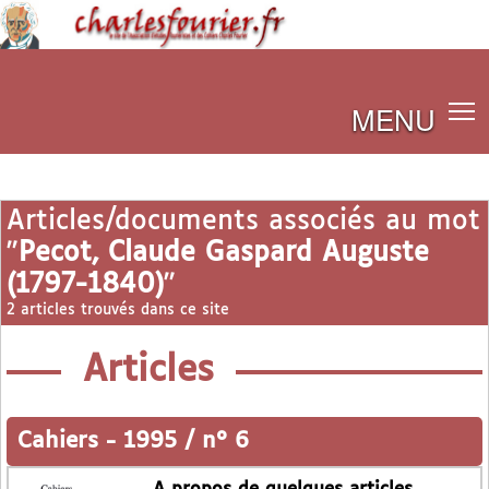
MENU
Articles/documents associés au mot
"
Pecot, Claude Gaspard Auguste
(1797-1840)
"
2 articles trouvés dans ce site
Articles
Cahiers
-
1995 / n° 6