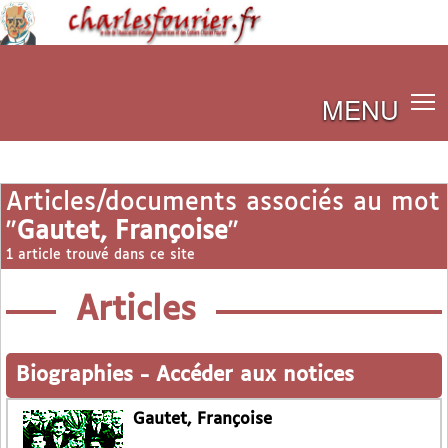
MENU
Articles/documents associés au mot
"
Gautet, Françoise
"
1 article trouvé dans ce site
Articles
Biographies
-
Accéder aux notices
Gautet, Françoise