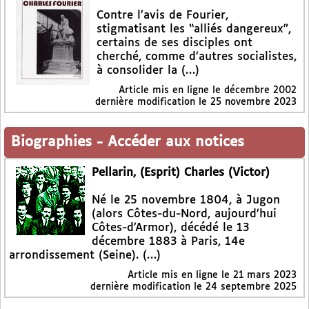
Contre l’avis de Fourier,
stigmatisant les “alliés dangereux”,
certains de ses disciples ont
cherché, comme d’autres socialistes,
à consolider la (…)
Article mis en ligne le
décembre 2002
dernière modification le 25 novembre 2023
Biographies
-
Accéder aux notices
Pellarin, (Esprit) Charles (Victor)
Né le 25 novembre 1804, à Jugon
(alors Côtes-du-Nord, aujourd’hui
Côtes-d’Armor), décédé le 13
décembre 1883 à Paris, 14e
arrondissement (Seine). (…)
Article mis en ligne le
21 mars 2023
dernière modification le 24 septembre 2025