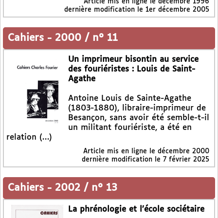
Article mis en ligne le
décembre 1996
dernière modification le 1er décembre 2005
Cahiers
-
2000 / n° 11
Un imprimeur bisontin au service
des fouriéristes : Louis de Saint-
Agathe
Antoine Louis de Sainte-Agathe
(1803-1880), libraire-imprimeur de
Besançon, sans avoir été semble-t-il
un militant fouriériste, a été en
relation (…)
Article mis en ligne le
décembre 2000
dernière modification le 7 février 2025
Cahiers
-
2002 / n° 13
La phrénologie et l’école sociétaire