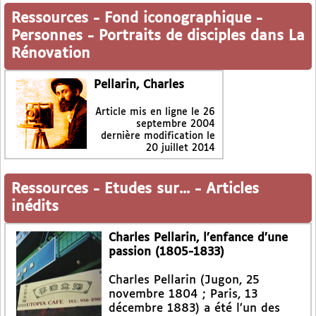
Ressources
-
Fond iconographique
-
Personnes
-
Portraits de disciples dans La
Rénovation
Pellarin, Charles
Article mis en ligne le
26
septembre 2004
dernière modification le
20 juillet 2014
Ressources
-
Etudes sur...
-
Articles
inédits
Charles Pellarin, l’enfance d’une
passion (1805-1833)
Charles Pellarin (Jugon, 25
novembre 1804 ; Paris, 13
décembre 1883) a été l’un des