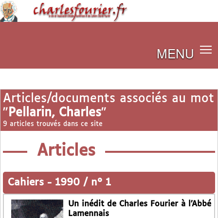
MENU
Articles/documents associés au mot
"
Pellarin, Charles
"
9 articles trouvés dans ce site
Articles
Cahiers
-
1990 / n° 1
Un inédit de Charles Fourier à l’Abbé
Lamennais