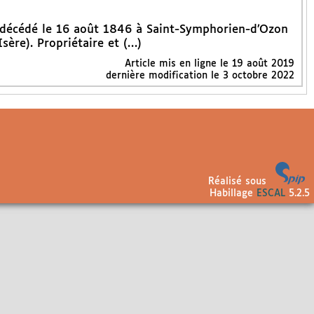
, décédé le 16 août 1846 à Saint-Symphorien-d’Ozon
sère). Propriétaire et (…)
Article mis en ligne le
19 août 2019
dernière modification le 3 octobre 2022
Réalisé sous
Habillage
ESCAL
5.2.5