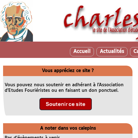
Accueil
Actualités
C
Vous appréciez ce site ?
Vous pouvez nous soutenir en adhérant à l’Association
d’Etudes Fouriéristes ou en faisant un don ponctuel.
A noter dans vos calepins
Pas d’évènements à venir