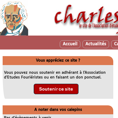
Accueil
Actualités
C
Vous appréciez ce site ?
Vous pouvez nous soutenir en adhérant à l’Association
d’Etudes Fouriéristes ou en faisant un don ponctuel.
A noter dans vos calepins
Pas d’évènements à venir