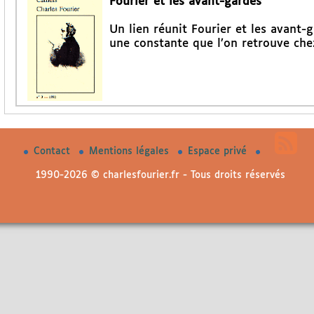
Fourier et les avant-gardes
Un lien réunit Fourier et les avant-g
une constante que l’on retrouve che
Contact
Mentions légales
Espace privé
1990-2026 © charlesfourier.fr - Tous droits réservés