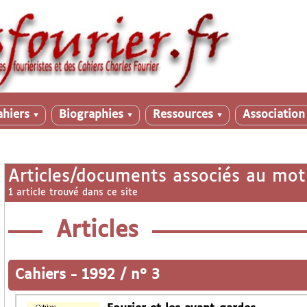
ahiers
Biographies
Ressources
Associatio
▼
▼
▼
Articles/documents associés au mot
1 article trouvé dans ce site
Articles
Cahiers
-
1992 / n° 3