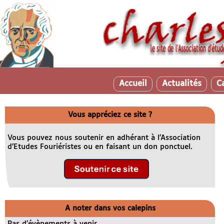
Accueil
Actualités
C
Vous appréciez ce site ?
Vous pouvez nous soutenir en adhérant à l’Association
d’Etudes Fouriéristes ou en faisant un don ponctuel.
A noter dans vos calepins
Pas d’évènements à venir