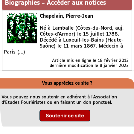
Biographies
-
Accéder aux notices
Chapelain, Pierre-Jean
Né à Lamballe (Côtes-du-Nord, auj.
Côtes-d’Armor) le 15 juillet 1788.
Décédé à Luxeuil-les-Bains (Haute-
Saône) le 11 mars 1867. Médecin à
Paris (…)
Article mis en ligne le
18 février 2013
dernière modification le 8 janvier 2023
Vous appréciez ce site ?
Vous pouvez nous soutenir en adhérant à l’Association
d’Etudes Fouriéristes ou en faisant un don ponctuel.