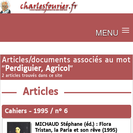
MENU
Articles/documents associés au mot
"
Perdiguier, Agricol
"
2 articles trouvés dans ce site
Articles
Cahiers
-
1995 / n° 6
MICHAUD Stéphane (éd.) : Flora
Tristan, la Paria et son rêve (1995)