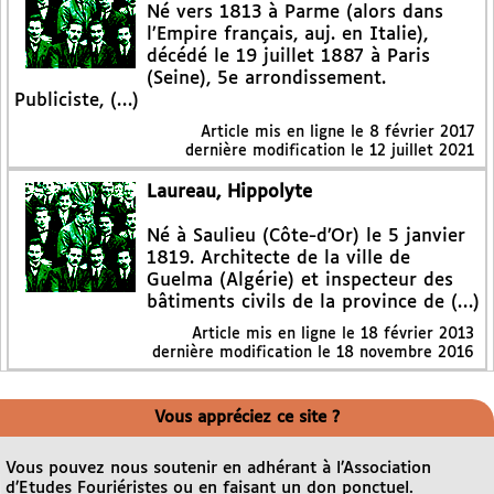
Né vers 1813 à Parme (alors dans
l’Empire français, auj. en Italie),
décédé le 19 juillet 1887 à Paris
(Seine), 5e arrondissement.
Publiciste, (…)
Article mis en ligne le
8 février 2017
dernière modification le 12 juillet 2021
Laureau, Hippolyte
Né à Saulieu (Côte-d’Or) le 5 janvier
1819. Architecte de la ville de
Guelma (Algérie) et inspecteur des
bâtiments civils de la province de (…)
Article mis en ligne le
18 février 2013
dernière modification le 18 novembre 2016
Vous appréciez ce site ?
Vous pouvez nous soutenir en adhérant à l’Association
d’Etudes Fouriéristes ou en faisant un don ponctuel.