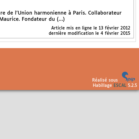
re de l’Union harmonienne à Paris. Collaborateur
 Maurice. Fondateur du (…)
Article mis en ligne le
13 février 2012
dernière modification le 4 février 2015
Réalisé sous
Habillage
ESCAL
5.2.5