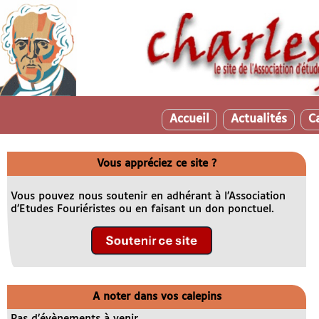
Accueil
Actualités
C
Vous appréciez ce site ?
Vous pouvez nous soutenir en adhérant à l’Association
d’Etudes Fouriéristes ou en faisant un don ponctuel.
A noter dans vos calepins
Pas d’évènements à venir