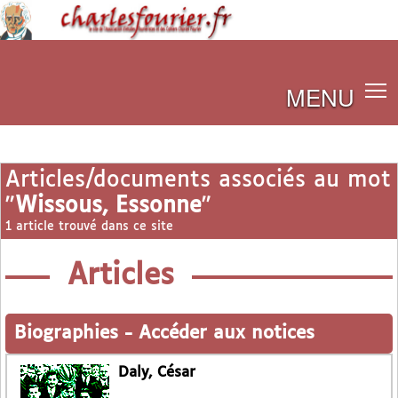
MENU
Articles/documents associés au mot
"
Wissous, Essonne
"
1 article trouvé dans ce site
Articles
Biographies
-
Accéder aux notices
Daly, César