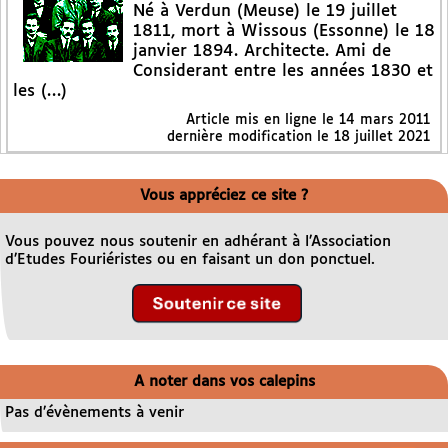
Né à Verdun (Meuse) le 19 juillet
1811, mort à Wissous (Essonne) le 18
janvier 1894. Architecte. Ami de
Considerant entre les années 1830 et
les (…)
Article mis en ligne le
14 mars 2011
dernière modification le 18 juillet 2021
Vous appréciez ce site ?
Vous pouvez nous soutenir en adhérant à l’Association
d’Etudes Fouriéristes ou en faisant un don ponctuel.
A noter dans vos calepins
Pas d’évènements à venir