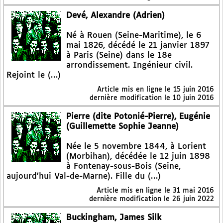
Devé, Alexandre (Adrien)
Né à Rouen (Seine-Maritime), le 6
mai 1826, décédé le 21 janvier 1897
à Paris (Seine) dans le 18e
arrondissement. Ingénieur civil.
Rejoint le (…)
Article mis en ligne le
15 juin 2016
dernière modification le 10 juin 2016
Pierre (dite Potonié-Pierre), Eugénie
(Guillemette Sophie Jeanne)
Née le 5 novembre 1844, à Lorient
(Morbihan), décédée le 12 juin 1898
à Fontenay-sous-Bois (Seine,
aujourd’hui Val-de-Marne). Fille du (…)
Article mis en ligne le
31 mai 2016
dernière modification le 26 juin 2022
Buckingham, James Silk