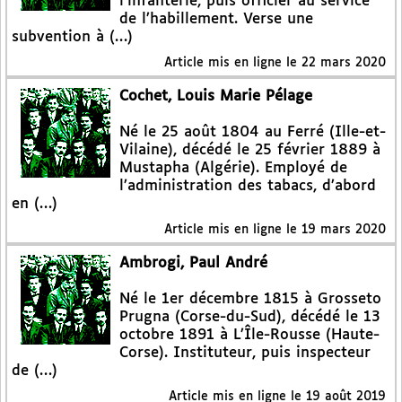
l’infanterie, puis officier au service
de l’habillement. Verse une
subvention à (…)
Article mis en ligne le
22 mars 2020
Cochet, Louis Marie Pélage
Né le 25 août 1804 au Ferré (Ille-et-
Vilaine), décédé le 25 février 1889 à
Mustapha (Algérie). Employé de
l’administration des tabacs, d’abord
en (…)
Article mis en ligne le
19 mars 2020
Ambrogi, Paul André
Né le 1er décembre 1815 à Grosseto
Prugna (Corse-du-Sud), décédé le 13
octobre 1891 à L’Île-Rousse (Haute-
Corse). Instituteur, puis inspecteur
de (…)
Article mis en ligne le
19 août 2019