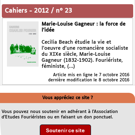
Cahiers
-
2012 / n° 23
Marie-Louise Gagneur : la force de
l’idée
Cecilia Beach étudie la vie et
l’oeuvre d’une romancière socialiste
du XIXe siècle, Marie-Louise
Gagneur (1832-1902). Fouriériste,
féministe, (…)
Article mis en ligne le
7 octobre 2016
dernière modification le 8 octobre 2016
Vous appréciez ce site ?
Vous pouvez nous soutenir en adhérant à l’Association
d’Etudes Fouriéristes ou en faisant un don ponctuel.