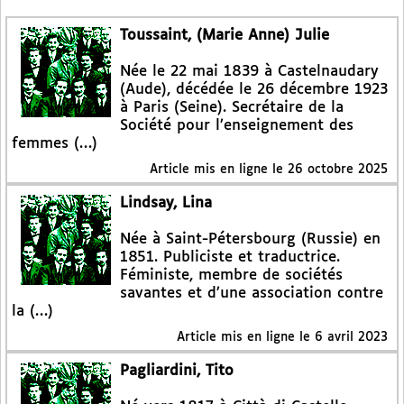
Toussaint, (Marie Anne) Julie
Née le 22 mai 1839 à Castelnaudary
(Aude), décédée le 26 décembre 1923
à Paris (Seine). Secrétaire de la
Société pour l’enseignement des
femmes (…)
Article mis en ligne le
26 octobre 2025
Lindsay, Lina
Née à Saint-Pétersbourg (Russie) en
1851. Publiciste et traductrice.
Féministe, membre de sociétés
savantes et d’une association contre
la (…)
Article mis en ligne le
6 avril 2023
Pagliardini, Tito