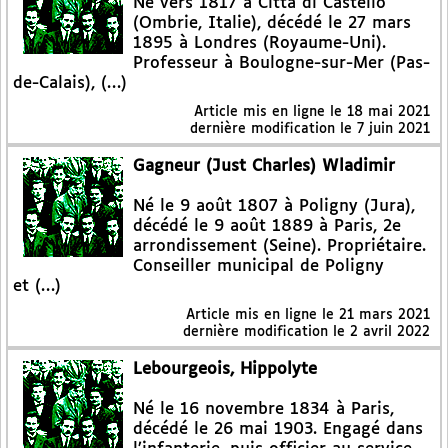
Né vers 1817 à Città di Castello
(Ombrie, Italie), décédé le 27 mars
1895 à Londres (Royaume-Uni).
Professeur à Boulogne-sur-Mer (Pas-
de-Calais), (…)
Article mis en ligne le
18 mai 2021
dernière modification le 7 juin 2021
Gagneur (Just Charles) Wladimir
Né le 9 août 1807 à Poligny (Jura),
décédé le 9 août 1889 à Paris, 2e
arrondissement (Seine). Propriétaire.
Conseiller municipal de Poligny
et (…)
Article mis en ligne le
21 mars 2021
dernière modification le 2 avril 2022
Lebourgeois, Hippolyte
Né le 16 novembre 1834 à Paris,
décédé le 26 mai 1903. Engagé dans