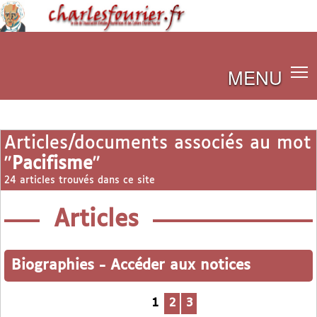
MENU
Articles/documents associés au mot
"
Pacifisme
"
24 articles trouvés dans ce site
Articles
Biographies
-
Accéder aux notices
1
2
3