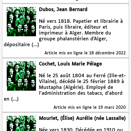
Dubos, Jean Bernard
Né vers 1818. Papetier et librairie à
Paris, puis libraire, éditeur et
imprimeur à Alger. Membre du
groupe phalanstérien d’Alger,
dépositaire (…)
Article mis en ligne le
18 décembre 2022
Cochet, Louis Marie Pélage
Né le 25 août 1804 au Ferré (Ille-et-
Vilaine), décédé le 25 février 1889 à
Mustapha (Algérie). Employé de
l’administration des tabacs, d’abord
en (…)
Article mis en ligne le
19 mars 2020
Mourlet, (Élise) Aurélie (née Lassalle)
Née vers 1830. Décédée en 1910 ou