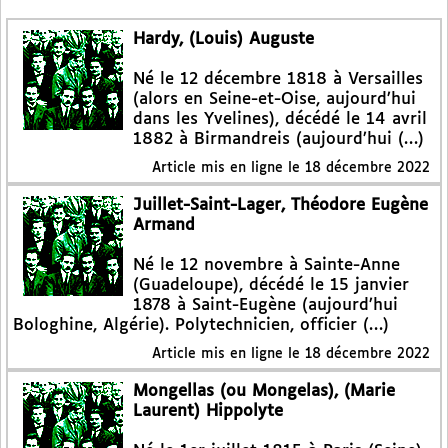
Hardy, (Louis) Auguste
Né le 12 décembre 1818 à Versailles
(alors en Seine-et-Oise, aujourd’hui
dans les Yvelines), décédé le 14 avril
1882 à Birmandreis (aujourd’hui (…)
Article mis en ligne le
18 décembre 2022
Juillet-Saint-Lager, Théodore Eugène
Armand
Né le 12 novembre à Sainte-Anne
(Guadeloupe), décédé le 15 janvier
1878 à Saint-Eugène (aujourd’hui
Bologhine, Algérie). Polytechnicien, officier (…)
Article mis en ligne le
18 décembre 2022
Mongellas (ou Mongelas), (Marie
Laurent) Hippolyte