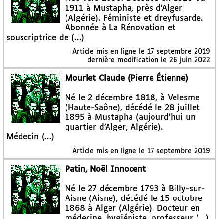
1911 à Mustapha, près d’Alger
(Algérie). Féministe et dreyfusarde.
Abonnée à La Rénovation et
souscriptrice de (…)
Article mis en ligne le
17 septembre 2019
dernière modification le 26 juin 2022
Mourlet Claude (Pierre Étienne)
Né le 2 décembre 1818, à Velesme
(Haute-Saône), décédé le 28 juillet
1895 à Mustapha (aujourd’hui un
quartier d’Alger, Algérie).
Médecin (…)
Article mis en ligne le
17 septembre 2019
Patin, Noël Innocent
Né le 27 décembre 1793 à Billy-sur-
Aisne (Aisne), décédé le 15 octobre
1868 à Alger (Algérie). Docteur en
médecine, hygiéniste, professeur (…)