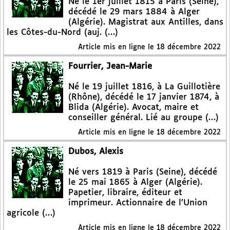
Né le 1er juillet 1815 à Paris (Seine),
décédé le 29 mars 1884 à Alger
(Algérie). Magistrat aux Antilles, dans
les Côtes-du-Nord (auj. (…)
Article mis en ligne le
18 décembre 2022
Fourrier, Jean-Marie
Né le 19 juillet 1816, à La Guillotière
(Rhône), décédé le 17 janvier 1874, à
Blida (Algérie). Avocat, maire et
conseiller général. Lié au groupe (…)
Article mis en ligne le
18 décembre 2022
Dubos, Alexis
Né vers 1819 à Paris (Seine), décédé
le 25 mai 1865 à Alger (Algérie).
Papetier, libraire, éditeur et
imprimeur. Actionnaire de l’Union
agricole (…)
Article mis en ligne le
18 décembre 2022