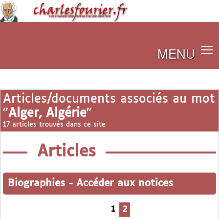
MENU
Articles/documents associés au mot
"
Alger, Algérie
"
17 articles trouvés dans ce site
Articles
Biographies
-
Accéder aux notices
1
2