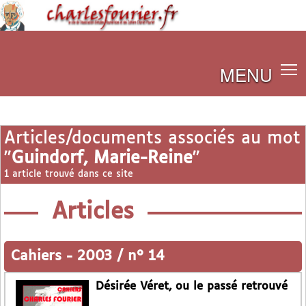
MENU
Articles/documents associés au mot
"
Guindorf, Marie-Reine
"
1 article trouvé dans ce site
Articles
Cahiers
-
2003 / n° 14
Désirée Véret, ou le passé retrouvé